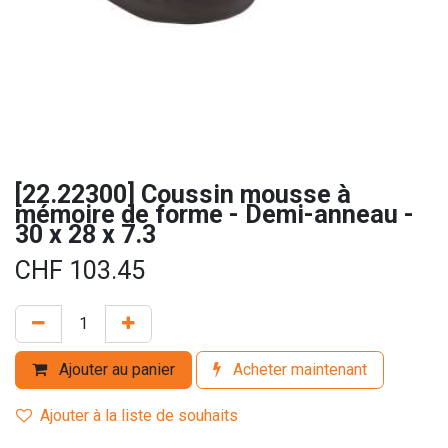
[22.22300] Coussin mousse à
mémoire de forme - Demi-anneau -
30 x 28 x 7.3
CHF
103.45
Ajouter au panier
Acheter maintenant
Ajouter à la liste de souhaits