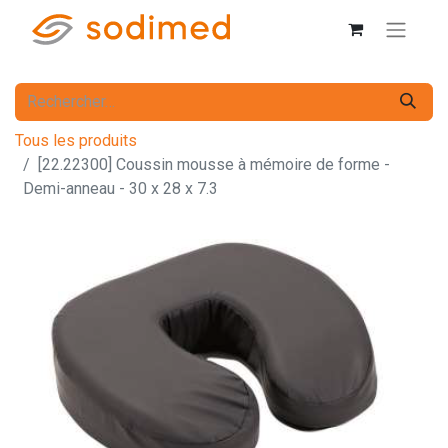
Tous les produits
[22.22300] Coussin mousse à mémoire de forme -
Demi-anneau - 30 x 28 x 7.3