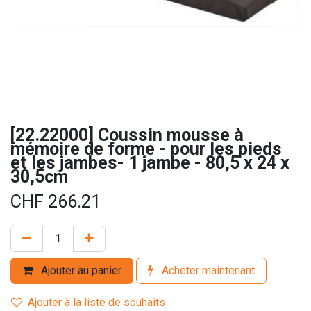
[22.22000] Coussin mousse à
mémoire de forme - pour les pieds
et les jambes- 1 jambe - 80,5 x 24 x
30,5cm
CHF
266.21
Ajouter au panier
Acheter maintenant
Ajouter à la liste de souhaits