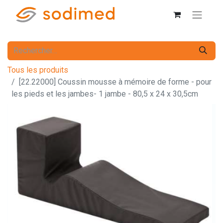
Tous les produits
[22.22000] Coussin mousse à mémoire de forme - pour
les pieds et les jambes- 1 jambe - 80,5 x 24 x 30,5cm