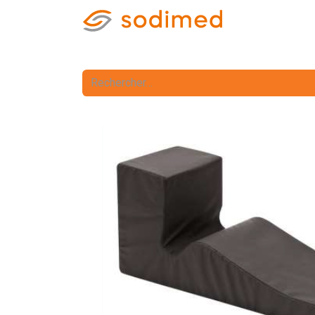
Accueil
Accè