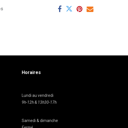
es
Horaires
Lundi au vendredi
9h-12h & 13h30-17h
Samedi & dimanche
Fermé