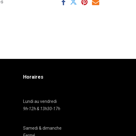
es
Horaires
Lundi au vendredi
9h-12h & 13h30-17h
Samedi & dimanche
Fermé