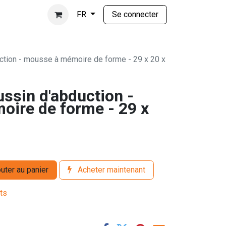
Se connecter
FR
ction - mousse à mémoire de forme - 29 x 20 x
ssin d'abduction -
ire de forme - 29 x
uter au panier
Acheter maintenant
its