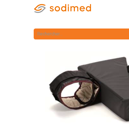
Accueil
Accè