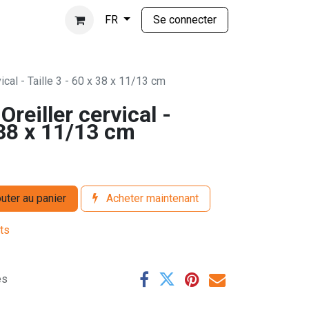
Se connecter
FR
cal - Taille 3 - 60 x 38 x 11/13 cm
reiller cervical -
x 38 x 11/13 cm
uter au panier
Acheter maintenant
its
es