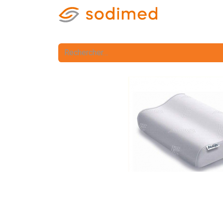
Accueil
Accè