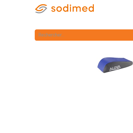
Accueil
Accè