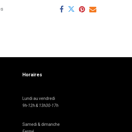
es
Horaires
Lundi au vendredi
9h-12h & 13h30-17h
Samedi & dimanche
Fermé