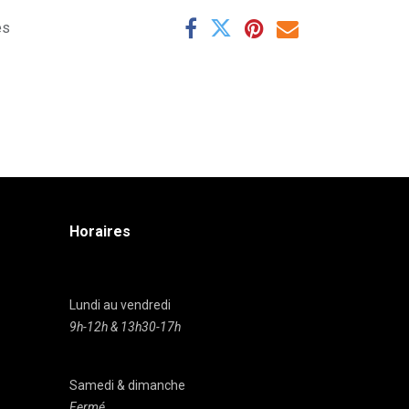
es
Horaires
Lundi au vendredi
9h-12h & 13h30-17h
Samedi & dimanche
Fermé