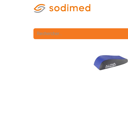
Accueil
Accè