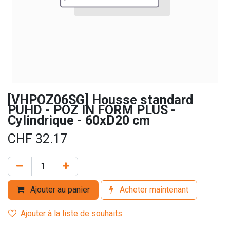
[VHPOZ06SG] Housse standard
PUHD - POZ IN FORM PLUS -
Cylindrique - 60xD20 cm
CHF
32.17
Ajouter au panier
Acheter maintenant
Ajouter à la liste de souhaits