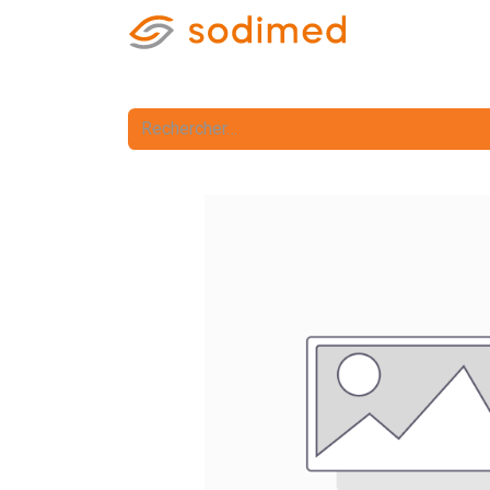
Accueil
Accè