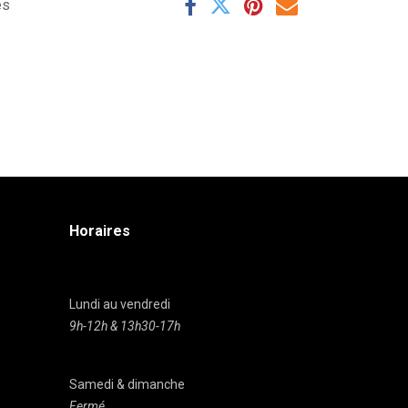
es
Horaires
Lundi au vendredi
9h-12h & 13h30-17h
Samedi & dimanche
Fermé