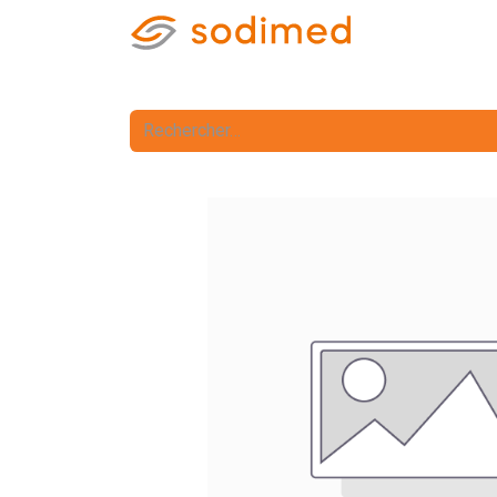
Accueil
Accè