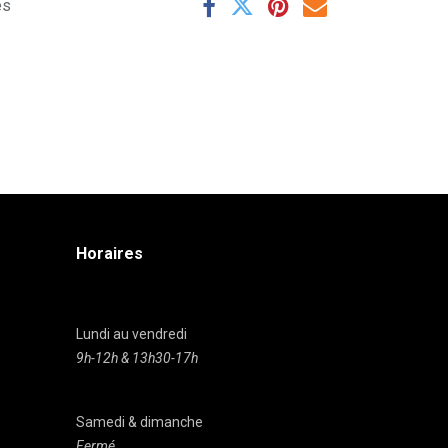
es
Horaires
Lundi au vendredi
9h-12h & 13h30-17h
Samedi & dimanche
Fermé