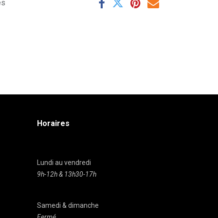
es
Horaires
Lundi au vendredi
9h-12h & 13h30-17h
Samedi & dimanche
Fermé