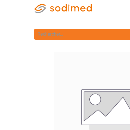
Accueil
Accè