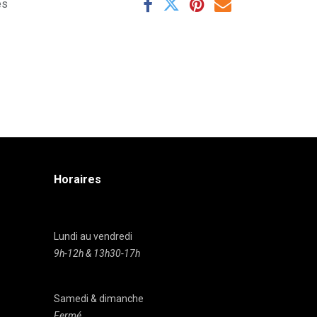
es
Horaires
Lundi au vendredi
9h-12h & 13h30-17h
Samedi & dimanche
Fermé