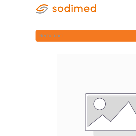
Accueil
Accè