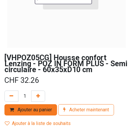
[VHPOZ05CG] Housse confort
Lenzing - POZ IN FORM PLUS - Semi
circulaire - 60x35xD10 cm
CHF
32.26
Ajouter au panier
Acheter maintenant
Ajouter à la liste de souhaits