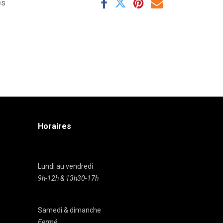
es
Horaires
Lundi au vendredi
9h-12h & 13h30-17h
Samedi & dimanche
Fermé