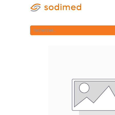
Accueil
Accè