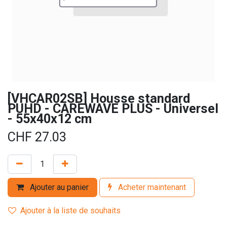
[VHCAR02SB] Housse standard
PUHD - CAREWAVE PLUS - Universel
- 55x40x12 cm
CHF
27.03
Ajouter au panier
Acheter maintenant
Ajouter à la liste de souhaits