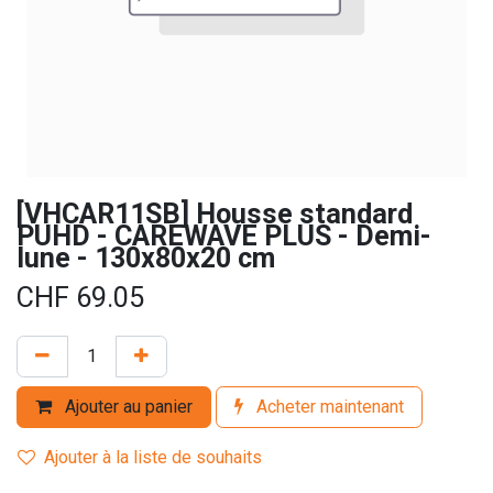
[VHCAR11SB] Housse standard
PUHD - CAREWAVE PLUS - Demi-
lune - 130x80x20 cm
CHF
69.05
Ajouter au panier
Acheter maintenant
Ajouter à la liste de souhaits