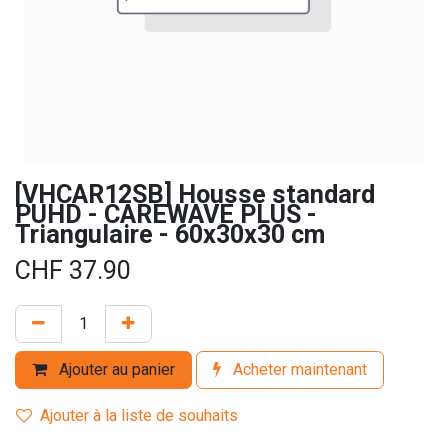
[VHCAR12SB] Housse standard
PUHD - CAREWAVE PLUS -
Triangulaire - 60x30x30 cm
CHF
37.90
Ajouter au panier
Acheter maintenant
Ajouter à la liste de souhaits