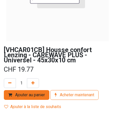
[VHCAR01CB] Housse confort
Lenzing - CAREWAVE PLUS -
Universel - 45x30x10 cm
CHF
19.77
Ajouter au panier
Acheter maintenant
Ajouter à la liste de souhaits