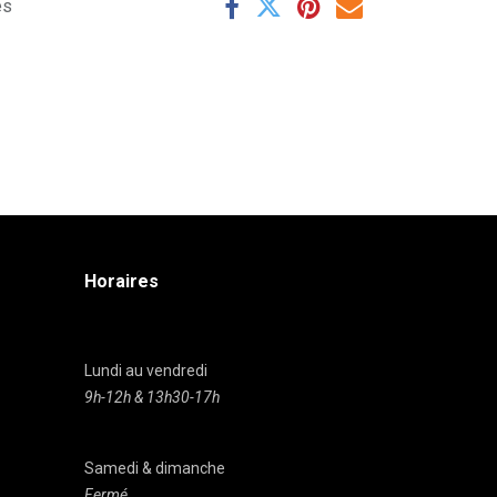
es
Horaires
Lundi au vendredi
9h-12h & 13h30-17h
Samedi & dimanche
Fermé