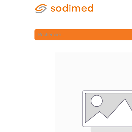
Accueil
Accè