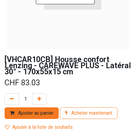
[VHCAR10CB] Housse confort
Lenzing - CAREWAVE PLUS - Latéral
30° - 170x55x15 cm
CHF
83.03
Ajouter au panier
Acheter maintenant
Ajouter à la liste de souhaits