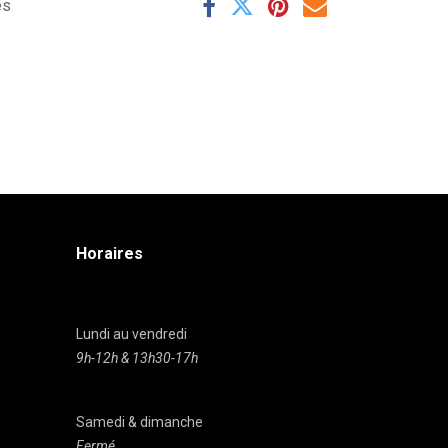
es
Horaires
Lundi au vendredi
9h-12h & 13h30-17h
Samedi & dimanche
Fermé