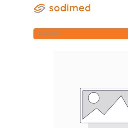
Accueil
Accè