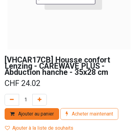
[VHCAR17CB] Housse confort
Lenzing - CAREWAVE PLUS -
Abduction hanche - 35x28 cm
CHF
24.02
Ajouter au panier
Acheter maintenant
Ajouter à la liste de souhaits