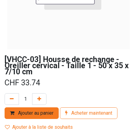
[VHCC-03] Housse de rechange -
Oreiller cervical - Taille 1 - 50 x 35 x
7/10 cm
CHF
33.74
Ajouter au panier
Acheter maintenant
Ajouter à la liste de souhaits