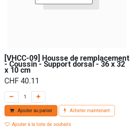
[VHCC-09] Housse de remplacement
- Coussin - Support dorsal - 36 x 32
x 10 cm
CHF
40.11
Ajouter au panier
Acheter maintenant
Ajouter à la liste de souhaits