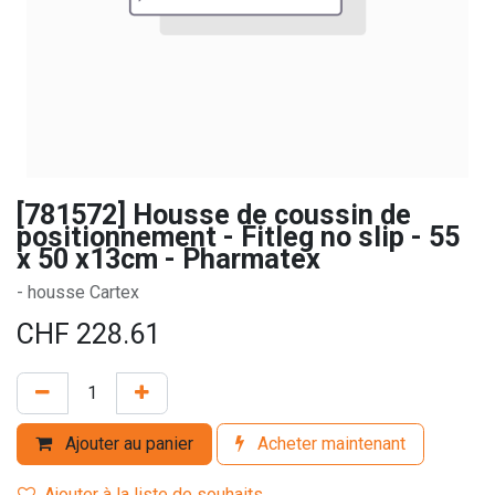
[781572] Housse de coussin de
positionnement - Fitleg no slip - 55
x 50 x13cm - Pharmatex
- housse Cartex
CHF
228.61
Ajouter au panier
Acheter maintenant
Ajouter à la liste de souhaits