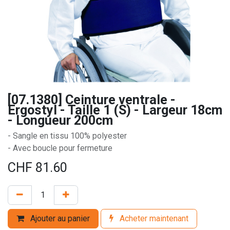
[07.1380] Ceinture ventrale -
Ergostyl - Taille 1 (S) - Largeur 18cm
- Longueur 200cm
- Sangle en tissu 100% polyester
- Avec boucle pour fermeture
CHF
81.60
Ajouter au panier
Acheter maintenant