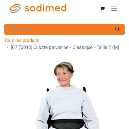
Tous les produits
[07.70010] Culotte pelvienne - Classique - Taille 2 (M)