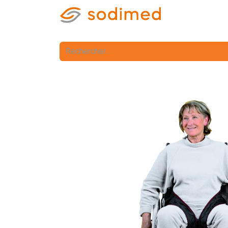
Accueil
Accè