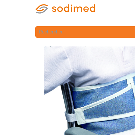
Accueil
Accè