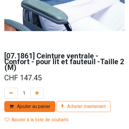
[07.1861] Ceinture ventrale -
Confort - pour lit et fauteuil -Taille 2
(M)
CHF
147.45
Ajouter au panier
Acheter maintenant
Ajouter à la liste de souhaits