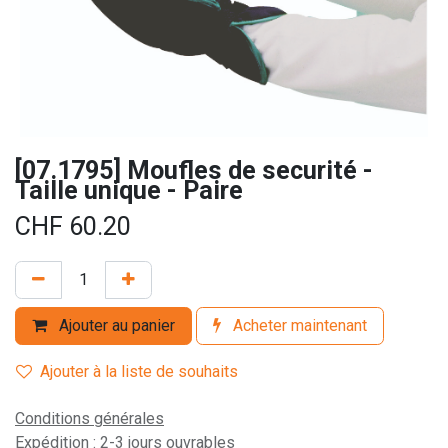
[07.1795] Moufles de securité -
Taille unique - Paire
CHF
60.20
Ajouter au panier
Acheter maintenant
Ajouter à la liste de souhaits
Conditions générales
Expédition : 2-3 jours ouvrables