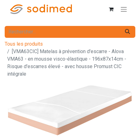
Tous les produits
[VMA63CIC] Matelas à prévention d'escarre - Alova
VMA63 - en mousse visco-élastique - 196x87x14cm -
Risque d'escarres élevé - avec housse Promust CIC
intégrale