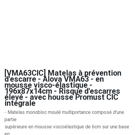
[VMA63CIC] Matelas à prévention
d'escarre - Alova VMA63 - en
mousse visco-élastique -
196x87x14cm - Risque d'escarres
élevé - avec housse Promust CIC
intégrale
- Matelas monobloc moulé multiportance composé d'une
partie
supérieure en mousse viscoélastique de 6cm sur une base
en