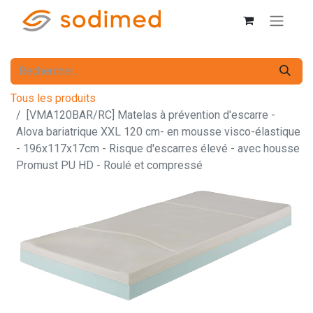
Tous les produits
[VMA120BAR/RC] Matelas à prévention d'escarre -
Alova bariatrique XXL 120 cm- en mousse visco-élastique
- 196x117x17cm - Risque d'escarres élevé - avec housse
Promust PU HD - Roulé et compressé