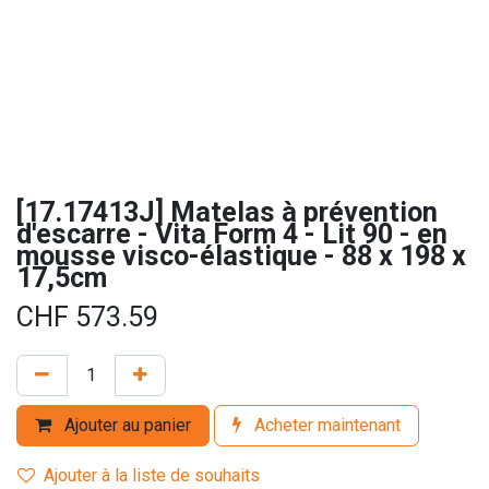
[17.17413J] Matelas à prévention
d'escarre - Vita Form 4 - Lit 90 - en
mousse visco-élastique - 88 x 198 x
17,5cm
CHF
573.59
Ajouter au panier
Acheter maintenant
Ajouter à la liste de souhaits