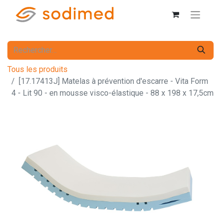
Tous les produits
[17.17413J] Matelas à prévention d'escarre - Vita Form
4 - Lit 90 - en mousse visco-élastique - 88 x 198 x 17,5cm