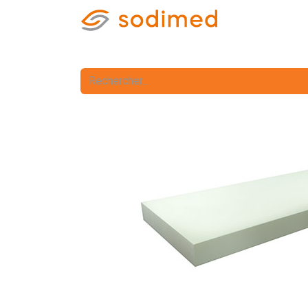
Accueil
Accè