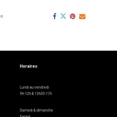
es
Horaires
Lundi au vendredi
9h-12h & 13h30-17h
Samedi & dimanche
Fermé