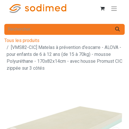
Tous les produits
[VMS82-CIC] Matelas à prévention d'escarre - ALOVA -
pour enfants de 6 à 12 ans (de 15 à 70kg) - mousse
Polyuréthane - 170x82x14cm - avec housse Promust CIC
zippée sur 3 côtés