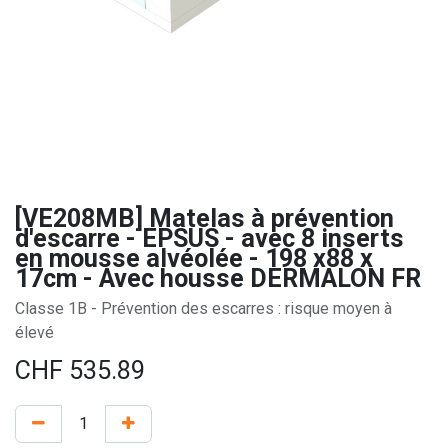
[VE208MB] Matelas à prévention
d'escarre - EPSUS - avec 8 inserts
en mousse alvéolée - 198 x88 x
17cm - Avec housse DERMALON FR
Classe 1B - Prévention des escarres : risque moyen à
élevé
CHF
535.89