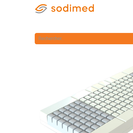
Accueil
Accè