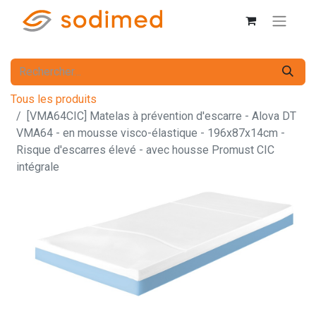
Tous les produits
[VMA64CIC] Matelas à prévention d'escarre - Alova DT
VMA64 - en mousse visco-élastique - 196x87x14cm -
Risque d'escarres élevé - avec housse Promust CIC
intégrale