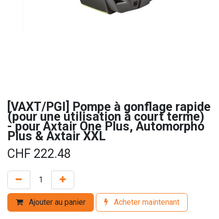
[VAXT/PGI] Pompe à gonflage rapide
(pour une utilisation à court terme)
- pour Axtair One Plus, Automorpho
Plus & Axtair XXL
CHF
222.48
Ajouter au panier
Acheter maintenant