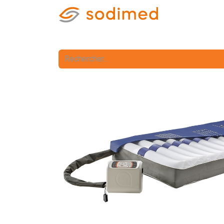
Accueil
Accè