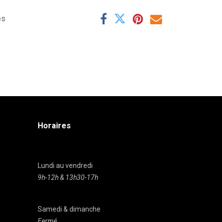
es
Horaires
Lundi au vendredi
9h-12h & 13h30-17h
Samedi & dimanche
Fermé