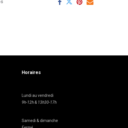
es
Horaires
Lundi au vendredi
9h-12h & 13h30-17h
Samedi & dimanche
Fermé