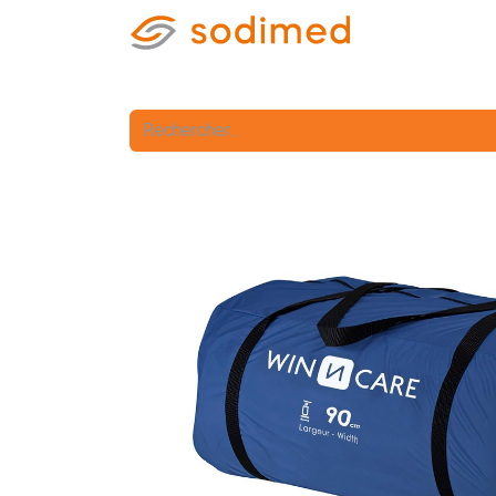
Accueil
Accè