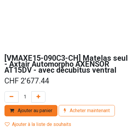
[VMAXE15-090C3-CH] Matelas seul
- Axtair Automorpho AXENSOR
AT15DV - avec décubitus ventral
CHF
2'677.44
Ajouter au panier
Acheter maintenant
Ajouter à la liste de souhaits