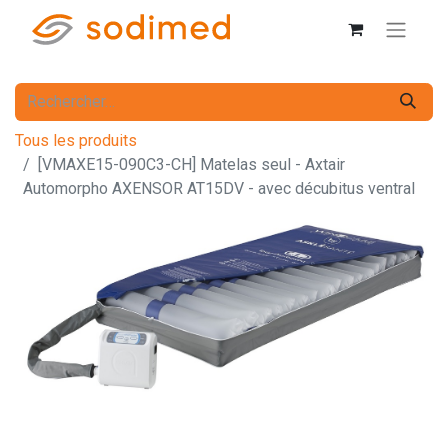
Tous les produits
[VMAXE15-090C3-CH] Matelas seul - Axtair
Automorpho AXENSOR AT15DV - avec décubitus ventral