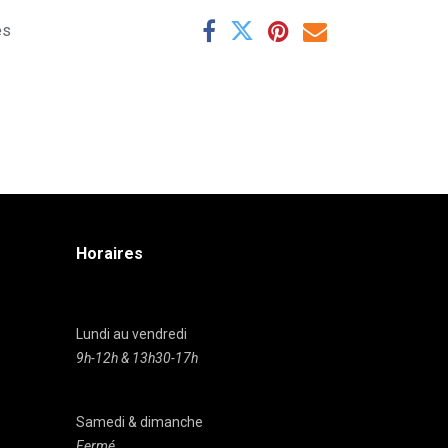
es
Horaires
Lundi au vendredi
9h-12h & 13h30-17h
Samedi & dimanche
Fermé