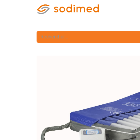
Accueil
Accè