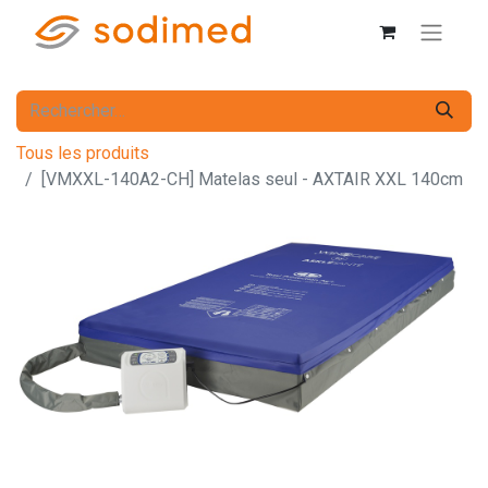
Tous les produits
[VMXXL-140A2-CH] Matelas seul - AXTAIR XXL 140cm