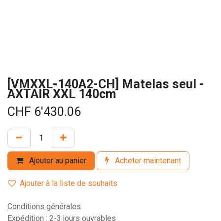
[VMXXL-140A2-CH] Matelas seul -
AXTAIR XXL 140cm
CHF
6'430.06
Ajouter au panier
Acheter maintenant
Ajouter à la liste de souhaits
Conditions générales
Expédition : 2-3 jours ouvrables