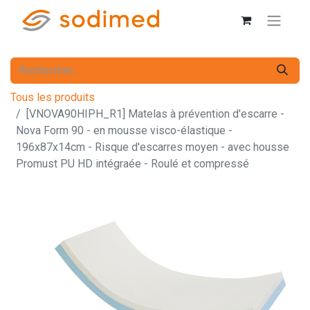
Tous les produits
[VNOVA90HIPH_R1] Matelas à prévention d'escarre -
Nova Form 90 - en mousse visco-élastique -
196x87x14cm - Risque d'escarres moyen - avec housse
Promust PU HD intégraée - Roulé et compressé