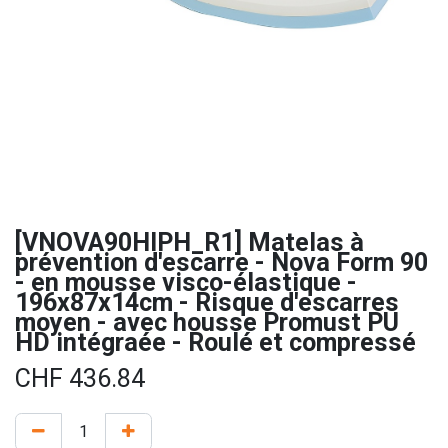
[VNOVA90HIPH_R1] Matelas à
prévention d'escarre - Nova Form 90
- en mousse visco-élastique -
196x87x14cm - Risque d'escarres
moyen - avec housse Promust PU
HD intégraée - Roulé et compressé
CHF
436.84