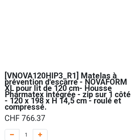
[VNOVA120HIP3_R1] Matelas à
prévention d'escarre - NOVAFORM
XL pour lit de 120 cm- Housse
Pharmatex intégrée - zip sur 1 côté
- 120 x 198 x H 14,5 cm - roulé et
compressé.
CHF
766.37