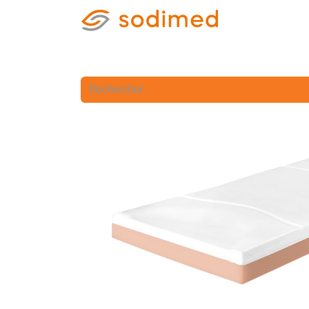
Accueil
Accè