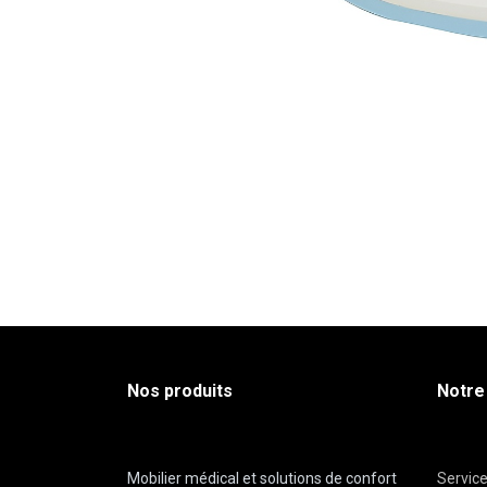
Nos produits
Notre
Mobilier médical et solutions de confort
Servic