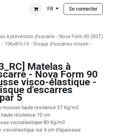
Se connecter
FR
 à prévention d'escarre - Nova Form 90 (BST)
 - 196x87x14 - Risque d'escarres moyen -
_RC] Matelas à
escarre - Nova Form 90
sse visco-élastique -
isque d'escarres
par 5
en mousse haute résilience 37 Kg/m3
 haute résilience 10 cm
usse viscoélastique 80 Kg/m3
 viscoélastique sur 4 cm d'épaisseur