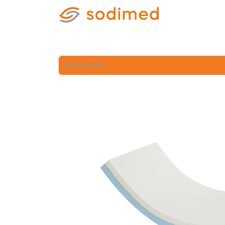
Accueil
Accè