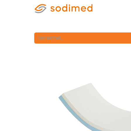
Accueil
Accè