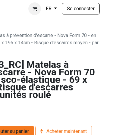
Se connecter
FR
 à prévention d'escarre - Nova Form 70 - en
 x 196 x 14cm - Risque d'escarres moyen - par
_RC] Matelas à
escarre - Nova Form 70
sco-élastique - 69 x
Risque d'escarres
unités roulé
uter au panier
Acheter maintenant