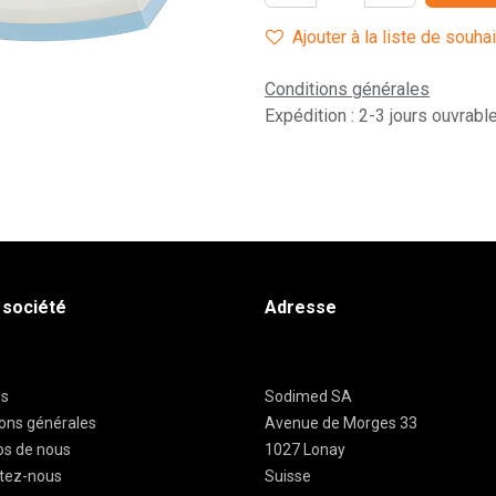
Ajouter à la liste de souha
Conditions générales
Expédition : 2-3 jours ouvrabl
 société
Adresse
es
Sodimed SA
ions générales
Avenue de Morges 33
os de nous
1027 Lonay
tez-nous
Suisse